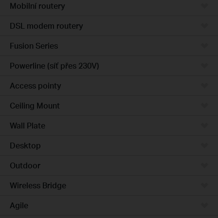
Mobilní routery
DSL modem routery
Fusion Series
Powerline (síť přes 230V)
Access pointy
Ceiling Mount
Wall Plate
Desktop
Outdoor
Wireless Bridge
Agile