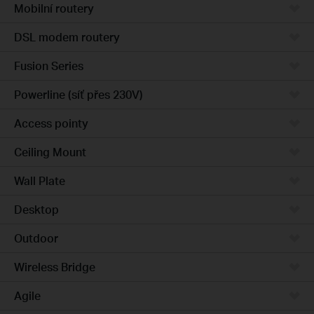
Mobilní routery
DSL modem routery
Fusion Series
Powerline (síť přes 230V)
Access pointy
Ceiling Mount
Wall Plate
Desktop
Outdoor
Wireless Bridge
Agile