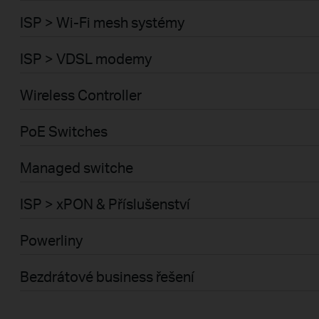
ISP > Wi-Fi mesh systémy
ISP > VDSL modemy
Wireless Controller
PoE Switches
Managed switche
ISP > xPON & Příslušenství
Powerliny
Bezdrátové business řešení