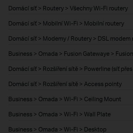
Domácí síť > Routery > Všechny Wi-Fi routery
Domácí síť > Mobilní Wi-Fi > Mobilní routery
Domácí síť > Modemy / Routery > DSL modem 
Business > Omada > Fusion Gatewaye > Fusion
Domácí síť > Rozšíření sítě > Powerline (síť pře
Domácí síť > Rozšíření sítě > Access pointy
Business > Omada > Wi-Fi > Ceiling Mount
Business > Omada > Wi-Fi > Wall Plate
Business > Omada > Wi-Fi > Desktop