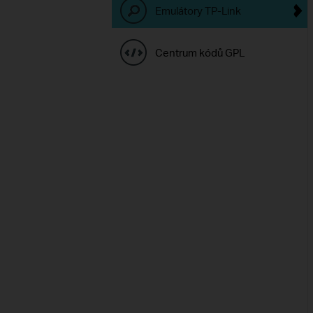
Emulátory TP-Link
Centrum kódů GPL