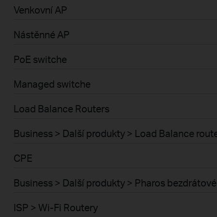
Venkovní AP
Nástěnné AP
PoE switche
Managed switche
Load Balance Routers
Business > Další produkty > Load Balance rout
CPE
Business > Další produkty > Pharos bezdrátové
ISP > Wi-Fi Routery