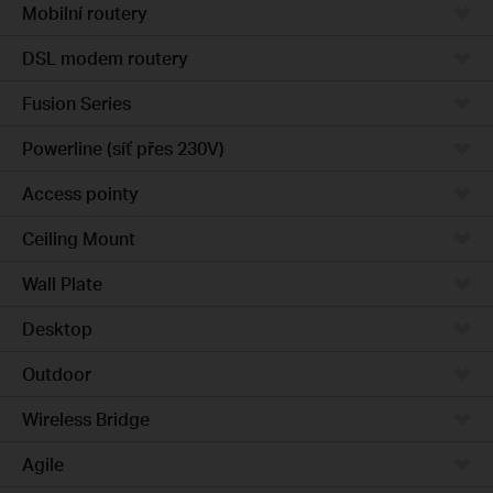
Mobilní routery
DSL modem routery
Fusion Series
Powerline (síť přes 230V)
Access pointy
Ceiling Mount
Wall Plate
Desktop
Outdoor
Wireless Bridge
Agile