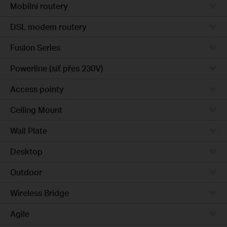
Mobilní routery
DSL modem routery
Fusion Series
Powerline (síť přes 230V)
Access pointy
Ceiling Mount
Wall Plate
Desktop
Outdoor
Wireless Bridge
Agile