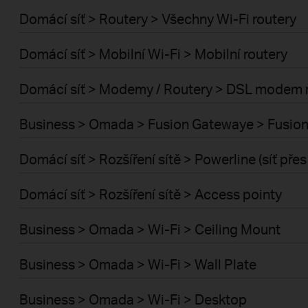
Domácí síť > Routery > Všechny Wi-Fi routery
Domácí síť > Mobilní Wi-Fi > Mobilní routery
Domácí síť > Modemy / Routery > DSL modem 
Business > Omada > Fusion Gatewaye > Fusion
Domácí síť > Rozšíření sítě > Powerline (síť pře
Domácí síť > Rozšíření sítě > Access pointy
Business > Omada > Wi-Fi > Ceiling Mount
Business > Omada > Wi-Fi > Wall Plate
Business > Omada > Wi-Fi > Desktop