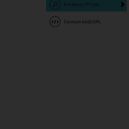
Emulátory TP-Link
Centrum kódů GPL