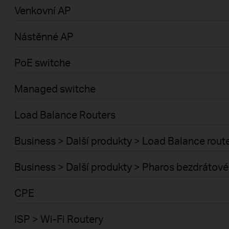
Venkovní AP
Nástěnné AP
PoE switche
Managed switche
Load Balance Routers
Business > Další produkty > Load Balance rout
Business > Další produkty > Pharos bezdrátové
CPE
ISP > Wi-Fi Routery