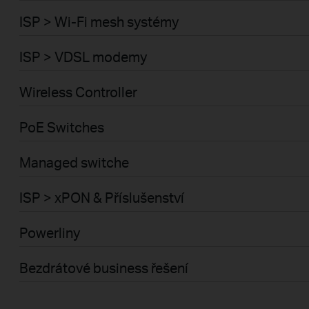
ISP > Wi-Fi mesh systémy
ISP > VDSL modemy
Wireless Controller
PoE Switches
Managed switche
ISP > xPON & Příslušenství
Powerliny
Bezdrátové business řešení