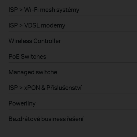
ISP > Wi-Fi mesh systémy
ISP > VDSL modemy
Wireless Controller
PoE Switches
Managed switche
ISP > xPON & Příslušenství
Powerliny
Bezdrátové business řešení