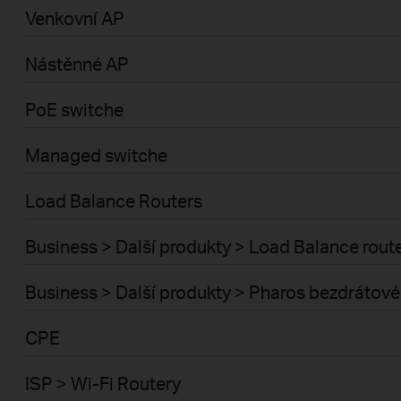
Venkovní AP
Nástěnné AP
PoE switche
Managed switche
Load Balance Routers
Business > Další produkty > Load Balance rout
Business > Další produkty > Pharos bezdrátové
CPE
ISP > Wi-Fi Routery