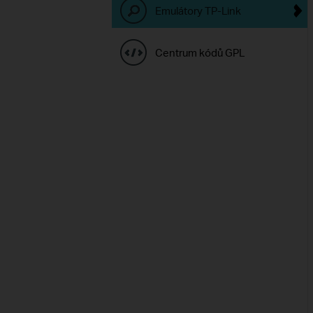
Emulátory TP-Link
Centrum kódů GPL