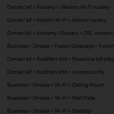
Domácí síť > Routery > Všechny Wi-Fi routery
Domácí síť > Mobilní Wi-Fi > Mobilní routery
Domácí síť > Modemy / Routery > DSL modem 
Business > Omada > Fusion Gatewaye > Fusion
Domácí síť > Rozšíření sítě > Powerline (síť pře
Domácí síť > Rozšíření sítě > Access pointy
Business > Omada > Wi-Fi > Ceiling Mount
Business > Omada > Wi-Fi > Wall Plate
Business > Omada > Wi-Fi > Desktop