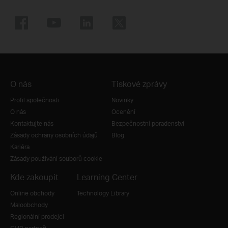
O nás
Tiskové zprávy
Profil společnosti
Novinky
O nás
Ocenění
Kontaktujte nás
Bezpečnostní poradenství
Zásady ochrany osobních údajů
Blog
Kariéra
Zásady používání souborů cookie
Kde zakoupit
Learning Center
Online obchody
Technology Library
Maloobchody
Regionální prodejci