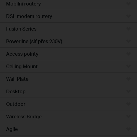
Mobilní routery
DSL modem routery
Fusion Series
Powerline (síť přes 230V)
Access pointy
Ceiling Mount
Wall Plate
Desktop
Outdoor
Wireless Bridge
Agile