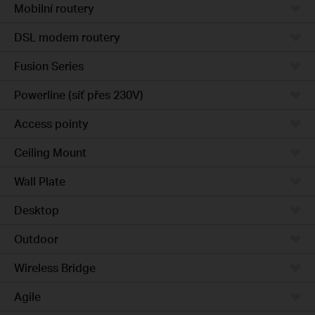
Mobilní routery
DSL modem routery
Fusion Series
Powerline (síť přes 230V)
Access pointy
Ceiling Mount
Wall Plate
Desktop
Outdoor
Wireless Bridge
Agile