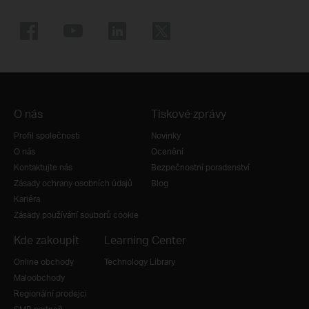
O nás
Tiskové zprávy
Profil společnosti
Novinky
O nás
Ocenění
Kontaktujte nás
Bezpečnostní poradenství
Zásady ochrany osobních údajů
Blog
Kariéra
Zásady používání souborů cookie
Kde zakoupit
Learning Center
Online obchody
Technology Library
Maloobchody
Regionální prodejci