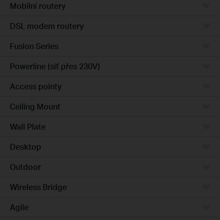
Mobilní routery
DSL modem routery
Fusion Series
Powerline (síť přes 230V)
Access pointy
Ceiling Mount
Wall Plate
Desktop
Outdoor
Wireless Bridge
Agile