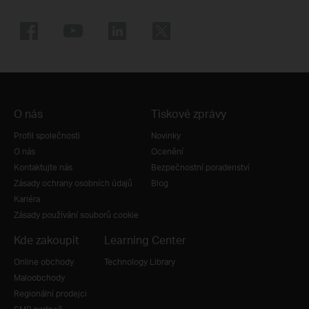
O nás
Tiskové zprávy
Profil společnosti
Novinky
O nás
Ocenění
Kontaktujte nás
Bezpečnostní poradenství
Zásady ochrany osobních údajů
Blog
Kariéra
Zásady používání souborů cookie
Kde zakoupit
Learning Center
Online obchody
Technology Library
Maloobchody
Regionální prodejci