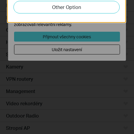
zlepšení a přizpůsobení jejich funkčnosti.
Integrated Gateways
Other Option
Marketingové soubory cookie mohou prostřednictvím
DSL Gateways
našich webových stránek nastavit, aby se vám
zobrazovali relevantní reklamy.
Cloud-Based
Přijmout všechny cookies
Hardware
Uložit nastavení
Software
Kamery
VPN routery
Management
Video rekordéry
Outdoor Radio
Stropní AP