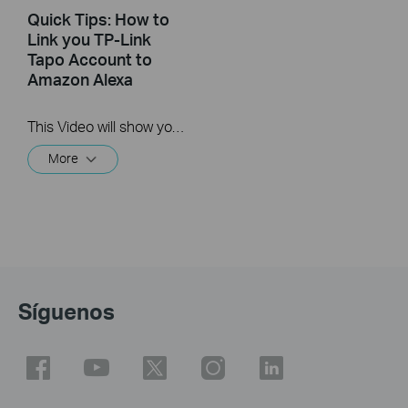
Quick Tips: How to
Link you TP-Link
Tapo Account to
Amazon Alexa
This Video will show you how to integrate your Tapo account to Amazon Alexa
More
Síguenos