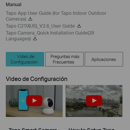
Manual
Tapo App User Guide (for Tapo Indoor Outdoor
Cameras)
Tapo C210(US)_V2.6_User Guide
Tapo Camera_Quick Installation Guide(29
Languages)
Video de
Preguntas más
Aplicaciones
Configuración
Frecuentes
Video de Configuración
Tapo Smart Camera
How to Setup Tapo