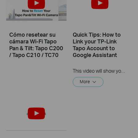
Cómo resetear su
Quick Tips: How to
cámara Wi-Fi Tapo
Link your TP-Link
Pan & Tilt: Tapo C200
Tapo Account to
/ Tapo C210 / TC70
Google Assistant
This video will show you how to link your TP-Link Tapo account to Google Assistant
More