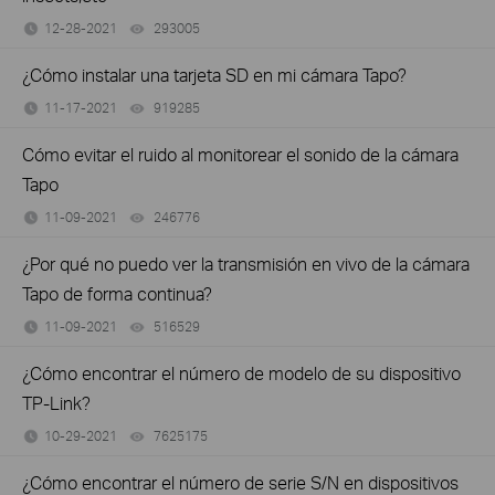
12-28-2021
293005
views
¿Cómo instalar una tarjeta SD en mi cámara Tapo?
11-17-2021
919285
views
Cómo evitar el ruido al monitorear el sonido de la cámara
Tapo
11-09-2021
246776
views
¿Por qué no puedo ver la transmisión en vivo de la cámara
Tapo de forma continua?
11-09-2021
516529
views
¿Cómo encontrar el número de modelo de su dispositivo
TP-Link?
10-29-2021
7625175
views
¿Cómo encontrar el número de serie S/N en dispositivos