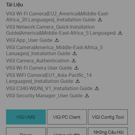
Tài Liệu
VIGI Wi-Fi Camera(EU2_America&Middle-East-
Africa_20 Languages)_Installation Guide
VIGI Network Camera_Quick Installation
Guide(America&Middle-East-Africa_5 Languages)
VIGI App_User Guide
VIGI Camera(America_Middle-East-Africa_5
Lanuages)_Installation Guide
VIGI Camera_Authentication
VIGI Wi-Fi Camera User Guide
VIGI WiFi Camera(EU1_Asia-Pacific_14
Languages)_Installation Guide
VIGI C340-W(UN)_V1_Installation Guide
VIGI Security Manager_User Guide
VIGI VMS
VIGI PC Client
VIGI Config Tool
Những Câu Hỏi
Driver
Video cài đặt