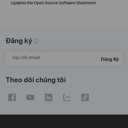
Updates the Open Source Software Statement.
Đăng ký
Địa chỉ email
Đăng Ký
Theo dõi chúng tôi