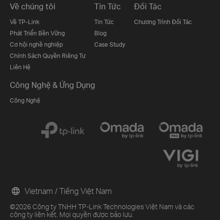
Về chúng tôi
Tin Tức
Đối Tác
Về TP-Link
Tin Tức
Chương Trình Đối Tác
Phát Triển Bền Vững
Blog
Cơ hội nghề nghiệp
Case Study
Chính Sách Quyền Riêng Tư
Liên Hệ
Công Nghệ & Ứng Dụng
Công Nghệ
Vietnam / Tiếng Việt Nam
©2026 Công ty TNHH TP-Link Technologies Việt Nam và các
công ty liên kết. Mọi quyền được bảo lưu.