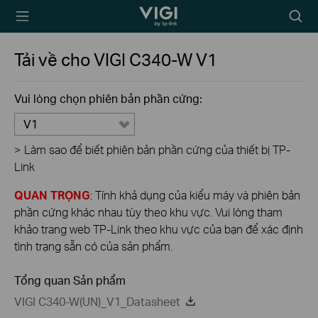
TP-Link, Reliably
Biểu
Smart
tượng
tìm
Tải về cho
VIGI C340-W
V1
kiếm
Vui lòng chọn phiên bản phần cứng:
V1
>
Làm sao để biết phiên bản phần cứng của thiết bị TP-
Link
QUAN TRỌNG
: Tính khả dụng của kiểu máy và phiên bản
phần cứng khác nhau tùy theo khu vực. Vui lòng tham
khảo trang web TP-Link theo khu vực của bạn để xác định
tình trạng sẵn có của sản phẩm.
Tổng quan Sản phẩm
VIGI C340-W(UN)_V1_Datasheet