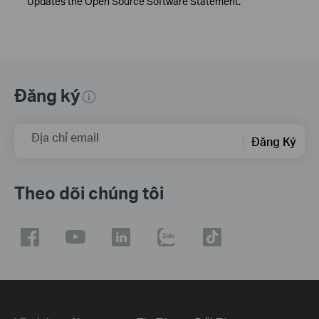
Updates the Open Source Software Statement.
Đăng ký
Địa chỉ email
Đăng Ký
Theo dõi chúng tôi