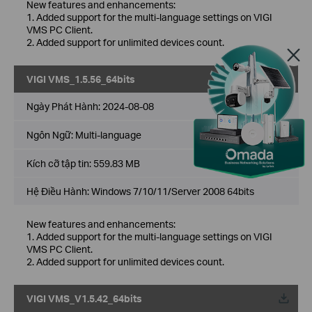
New features and enhancements:
1. Added support for the multi-language settings on VIGI
VMS PC Client.
2. Added support for unlimited devices count.
VIGI VMS_1.5.56_64bits
Về
Ngày Phát Hành:
2024-08-08
Ngôn Ngữ:
Multi-language
Kích cỡ tập tin:
559.83 MB
Hệ Điều Hành: Windows 7/10/11/Server 2008 64bits
New features and enhancements:
1. Added support for the multi-language settings on VIGI
VMS PC Client.
2. Added support for unlimited devices count.
VIGI VMS_V1.5.42_64bits
Về