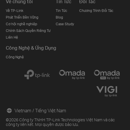
Về chúng tôi
Tin Tức
Đối Tác
Về TP-Link
Tin Tức
Chương Trình Đối Tác
Phát Triển Bền Vững
Blog
Cơ hội nghề nghiệp
Case Study
Chính Sách Quyền Riêng Tư
Liên Hệ
Công Nghệ & Ứng Dụng
Công Nghệ
Vietnam / Tiếng Việt Nam
©2026 Công ty TNHH TP-Link Technologies Việt Nam và các
công ty liên kết. Mọi quyền được bảo lưu.