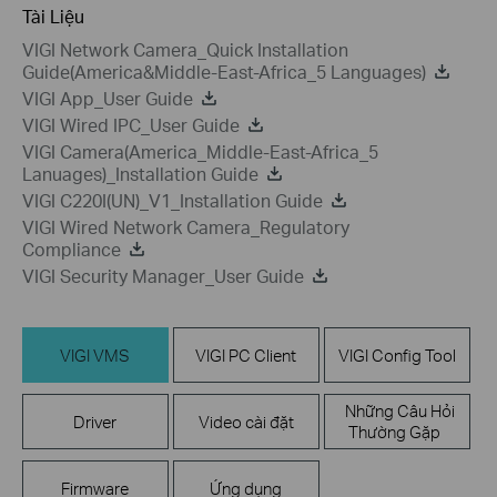
Tài Liệu
VIGI Network Camera_Quick Installation
Guide(America&Middle-East-Africa_5 Languages)
VIGI App_User Guide
VIGI Wired IPC_User Guide
VIGI Camera(America_Middle-East-Africa_5
Lanuages)_Installation Guide
VIGI C220I(UN)_V1_Installation Guide
VIGI Wired Network Camera_Regulatory
Compliance
VIGI Security Manager_User Guide
VIGI VMS
VIGI PC Client
VIGI Config Tool
Những Câu Hỏi
Driver
Video cài đặt
Thường Gặp
Firmware
Ứng dụng