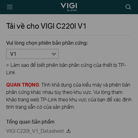
TP-Link, Reliably
Biểu
Smart
tượng
tìm
Tải về cho
VIGI C220I
V1
kiếm
Vui lòng chọn phiên bản phần cứng:
V1
>
Làm sao để biết phiên bản phần cứng của thiết bị TP-
Link
QUAN TRỌNG
: Tính khả dụng của kiểu máy và phiên bản
phần cứng khác nhau tùy theo khu vực. Vui lòng tham
khảo trang web TP-Link theo khu vực của bạn để xác định
tình trạng sẵn có của sản phẩm.
Tổng quan Sản phẩm
VIGI C220I_V1_Datasheet