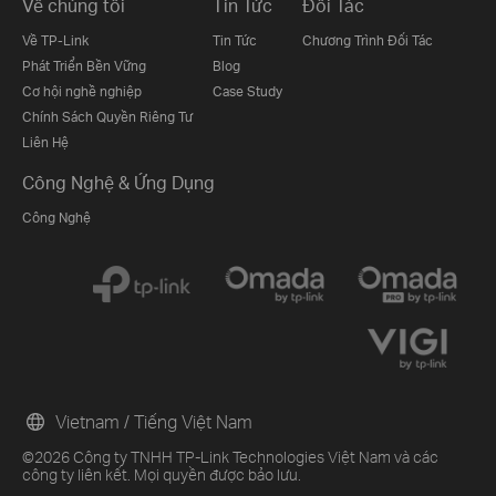
Về chúng tôi
Tin Tức
Đối Tác
Về TP-Link
Tin Tức
Chương Trình Đối Tác
Phát Triển Bền Vững
Blog
Cơ hội nghề nghiệp
Case Study
Chính Sách Quyền Riêng Tư
Liên Hệ
Công Nghệ & Ứng Dụng
Công Nghệ
Vietnam / Tiếng Việt Nam
©2026 Công ty TNHH TP-Link Technologies Việt Nam và các
công ty liên kết. Mọi quyền được bảo lưu.