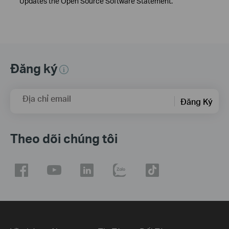
Updates the Open Source Software Statement.
Đăng ký
Địa chỉ email
Đăng Ký
Theo dõi chúng tôi