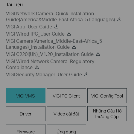
Tài Liệu
VIGI Network Camera_Quick Installation
Guide(America&Middle-East-Africa_5 Languages)
VIGI App_User Guide
VIGI Wired IPC_User Guide
VIGI Camera(America_Middle-East-Africa_5
Lanuages)_Installation Guide
VIGI C220I(UN)_V1.20_Installation Guide
VIGI Wired Network Camera_Regulatory
Compliance
VIGI Security Manager_User Guide
VIGI VMS
VIGI PC Client
VIGI Config Tool
Những Câu Hỏi
Driver
Video cài đặt
Thường Gặp
Firmware
Ứng dụng