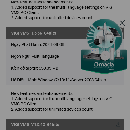
New features and enhancements:
1. Added support for the multi-language settings on VIGI
VMS PC Client.
2. Added support for unlimited devices count.
VIGI VMS_1.5.56_64bits
Về
Ngày Phát Hành:
2024-08-08
Ngôn Ngữ:
Multi-language
Kích cỡ tập tin:
559.83 MB
Hệ Điều Hành: Windows 7/10/11/Server 2008 64bits
New features and enhancements:
1. Added support for the multi-language settings on VIGI
VMS PC Client.
2. Added support for unlimited devices count.
VIGI VMS_V1.5.42_64bits
Về