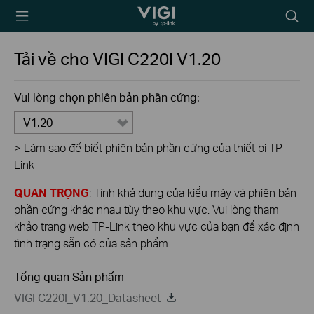
TP-Link, Reliably
Biểu
Smart
tượng
tìm
Tải về cho
VIGI C220I
V1.20
kiếm
Vui lòng chọn phiên bản phần cứng:
V1.20
>
Làm sao để biết phiên bản phần cứng của thiết bị TP-
Link
QUAN TRỌNG
: Tính khả dụng của kiểu máy và phiên bản
phần cứng khác nhau tùy theo khu vực. Vui lòng tham
khảo trang web TP-Link theo khu vực của bạn để xác định
tình trạng sẵn có của sản phẩm.
Tổng quan Sản phẩm
VIGI C220I_V1.20_Datasheet