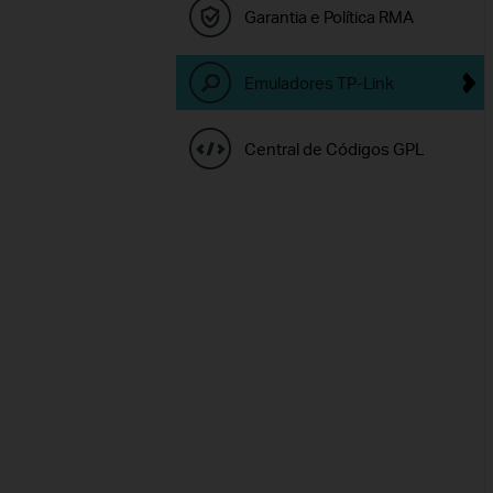
Garantia e Política RMA
Emuladores TP-Link
Central de Códigos GPL