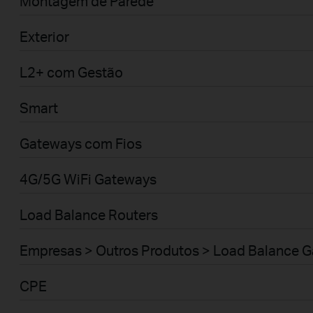
Montagem de Parede
Exterior
L2+ com Gestão
Smart
Gateways com Fios
4G/5G WiFi Gateways
Load Balance Routers
Empresas > Outros Produtos > Load Balance 
CPE