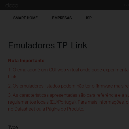
Su
SMART HOME
EMPRESAS
ISP
Emuladores TP-Link
Nota Importante:
1. O emulador é um GUI web virtual onde pode experimentar
Link.
2. Os emuladores listados podem não ter o firmware mais re
3. As características apresentadas são para referência e a 
regulamentos locais (EU/Portugal). Para mais informações, 
no Datasheet ou a Página do Produto.
Type: