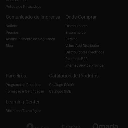
Política de Privacidade
Comunicado de imprensa
Onde Comprar
Notícias
Distribuidores
Prémios
E-commerce
Aconselhamento de Segurança
Retalho
Blog
Value-Add Distributor
Distribuidores Electricos
Parceiros B2B
Internet Service Provider
Parceiros
Catálogos de Produtos
Programa de Parceiros
Catálogo SOHO
Formação e Certificação
Catálogo SMB
Learning Center
Biblioteca Tecnológica