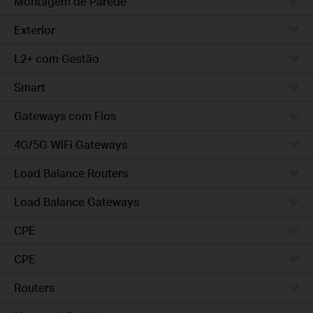
Montagem de Parede
Exterior
L2+ com Gestão
Smart
Gateways com Fios
4G/5G WiFi Gateways
Load Balance Routers
Load Balance Gateways
CPE
CPE
Routers