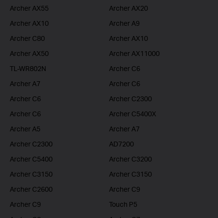
Archer AX55
Archer AX20
Archer AX10
Archer A9
Archer C80
Archer AX10
Archer AX50
Archer AX11000
TL-WR802N
Archer C6
Archer A7
Archer C6
Archer C6
Archer C2300
Archer C6
Archer C5400X
Archer A5
Archer A7
Archer C2300
AD7200
Archer C5400
Archer C3200
Archer C3150
Archer C3150
Archer C2600
Archer C9
Archer C9
Touch P5