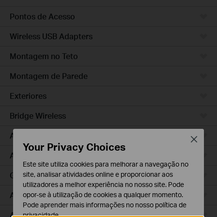
Pontos de Acesso
Wireless USB Adapters
Montagem no Teto
Montagem de Parede
Exteriores
Bridge Wireless
Access Pro
Close
Your Privacy Choices
Access Plus
Este site utiliza cookies para melhorar a navegação no
GPON
site, analisar atividades online e proporcionar aos
utilizadores a melhor experiência no nosso site. Pode
Agile
opor-se à utilização de cookies a qualquer momento.
Pode aprender mais informações no nosso
política de
Access
privacidade
.