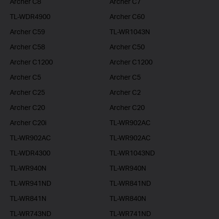
Archer C8
Archer C7
TL-WDR4900
Archer C60
Archer C59
TL-WR1043N
Archer C58
Archer C50
Archer C1200
Archer C1200
Archer C5
Archer C5
Archer C25
Archer C2
Archer C20
Archer C20
Archer C20i
TL-WR902AC
TL-WR902AC
TL-WR902AC
TL-WDR4300
TL-WR1043ND
TL-WR940N
TL-WR940N
TL-WR941ND
TL-WR841ND
TL-WR841N
TL-WR840N
TL-WR743ND
TL-WR741ND