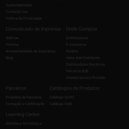
Sustentabilidade
Contacte-nos
Política de Privacidade
Comunicado de imprensa
Onde Comprar
Notícias
Distribuidores
Prémios
E-commerce
Aconselhamento de Segurança
Retalho
Blog
Value-Add Distributor
Distribuidores Electricos
Parceiros B2B
Internet Service Provider
Parceiros
Catálogos de Produtos
Programa de Parceiros
Catálogo SOHO
Formação e Certificação
Catálogo SMB
Learning Center
Biblioteca Tecnológica