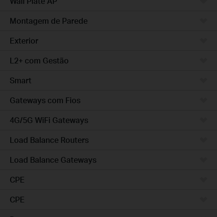
Wall Plate AP
Montagem de Parede
Exterior
L2+ com Gestão
Smart
Gateways com Fios
4G/5G WiFi Gateways
Load Balance Routers
Load Balance Gateways
CPE
CPE