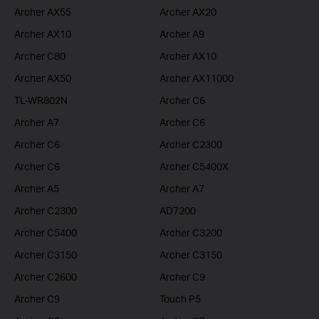
Archer AX55
Archer AX20
Archer AX10
Archer A9
Archer C80
Archer AX10
Archer AX50
Archer AX11000
TL-WR802N
Archer C6
Archer A7
Archer C6
Archer C6
Archer C2300
Archer C6
Archer C5400X
Archer A5
Archer A7
Archer C2300
AD7200
Archer C5400
Archer C3200
Archer C3150
Archer C3150
Archer C2600
Archer C9
Archer C9
Touch P5