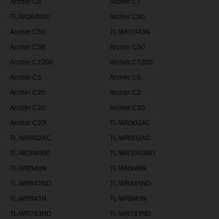
Archer C8
Archer C7
TL-WDR4900
Archer C60
Archer C59
TL-WR1043N
Archer C58
Archer C50
Archer C1200
Archer C1200
Archer C5
Archer C5
Archer C25
Archer C2
Archer C20
Archer C20
Archer C20i
TL-WR902AC
TL-WR902AC
TL-WR902AC
TL-WDR4300
TL-WR1043ND
TL-WR940N
TL-WR940N
TL-WR941ND
TL-WR841ND
TL-WR841N
TL-WR840N
TL-WR743ND
TL-WR741ND