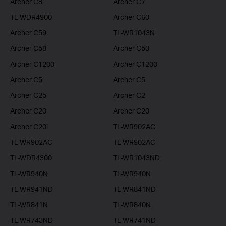
Archer C8
Archer C7
TL-WDR4900
Archer C60
Archer C59
TL-WR1043N
Archer C58
Archer C50
Archer C1200
Archer C1200
Archer C5
Archer C5
Archer C25
Archer C2
Archer C20
Archer C20
Archer C20i
TL-WR902AC
TL-WR902AC
TL-WR902AC
TL-WDR4300
TL-WR1043ND
TL-WR940N
TL-WR940N
TL-WR941ND
TL-WR841ND
TL-WR841N
TL-WR840N
TL-WR743ND
TL-WR741ND