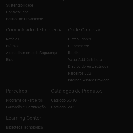
Sustentabilidade
Contacte-nos
Política de Privacidade
Comunicado de imprensa
Onde Comprar
Notícias
Distribuidores
Prémios
E-commerce
Aconselhamento de Segurança
Retalho
Blog
Value-Add Distributor
Distribuidores Electricos
Parceiros B2B
Internet Service Provider
Parceiros
Catálogos de Produtos
Programa de Parceiros
Catálogo SOHO
Formação e Certificação
Catálogo SMB
Learning Center
Biblioteca Tecnológica