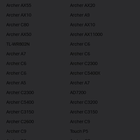
Archer AX55
Archer AX20
Archer AX10
Archer A9
Archer C80
Archer AX10
Archer AX50
Archer AX11000
TL-WR802N
Archer C6
Archer A7
Archer C6
Archer C6
Archer C2300
Archer C6
Archer C5400X
Archer A5
Archer A7
Archer C2300
AD7200
Archer C5400
Archer C3200
Archer C3150
Archer C3150
Archer C2600
Archer C9
Archer C9
Touch P5