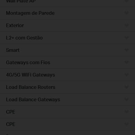
Wall Plate AP
Montagem de Parede
Exterior
L2+ com Gestão
Smart
Gateways com Fios
4G/5G WiFi Gateways
Load Balance Routers
Load Balance Gateways
CPE
CPE