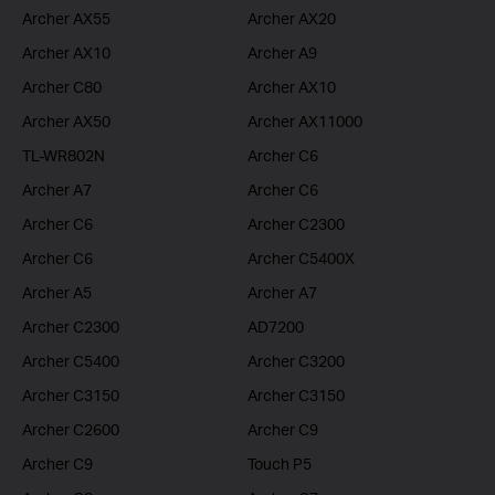
Archer AX55
Archer AX20
Archer AX10
Archer A9
Archer C80
Archer AX10
Archer AX50
Archer AX11000
TL-WR802N
Archer C6
Archer A7
Archer C6
Archer C6
Archer C2300
Archer C6
Archer C5400X
Archer A5
Archer A7
Archer C2300
AD7200
Archer C5400
Archer C3200
Archer C3150
Archer C3150
Archer C2600
Archer C9
Archer C9
Touch P5