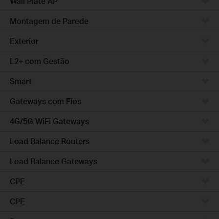
Wall Plate AP
Montagem de Parede
Exterior
L2+ com Gestão
Smart
Gateways com Fios
4G/5G WiFi Gateways
Load Balance Routers
Load Balance Gateways
CPE
CPE