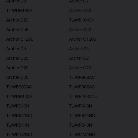
Archer C8
Archer C7
TL-WDR4900
Archer C60
Archer C59
TL-WR1043N
Archer C58
Archer C50
Archer C1200
Archer C1200
Archer C5
Archer C5
Archer C25
Archer C2
Archer C20
Archer C20
Archer C20i
TL-WR902AC
TL-WR902AC
TL-WR902AC
TL-WDR4300
TL-WR1043ND
TL-WR940N
TL-WR940N
TL-WR941ND
TL-WR841ND
TL-WR841N
TL-WR840N
TL-WR743ND
TL-WR741ND