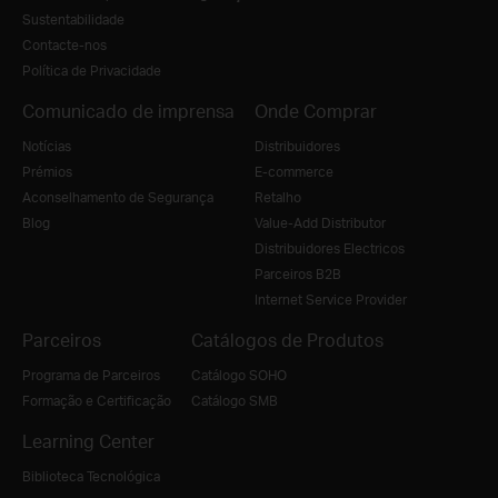
Sustentabilidade
Contacte-nos
Política de Privacidade
Comunicado de imprensa
Onde Comprar
Notícias
Distribuidores
Prémios
E-commerce
Aconselhamento de Segurança
Retalho
Blog
Value-Add Distributor
Distribuidores Electricos
Parceiros B2B
Internet Service Provider
Parceiros
Catálogos de Produtos
Programa de Parceiros
Catálogo SOHO
Formação e Certificação
Catálogo SMB
Learning Center
Biblioteca Tecnológica