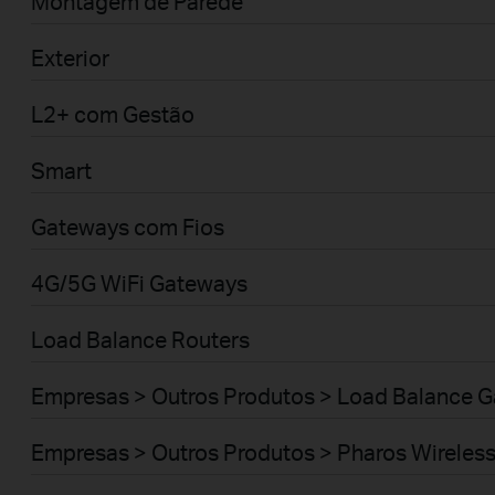
Montagem de Parede
Exterior
L2+ com Gestão
Smart
Gateways com Fios
4G/5G WiFi Gateways
Load Balance Routers
Empresas > Outros Produtos > Load Balance 
Empresas > Outros Produtos > Pharos Wireles