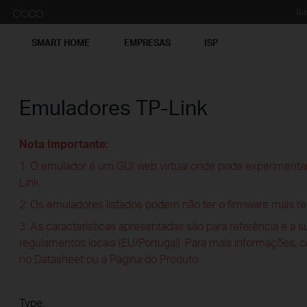
Su
SMART HOME
EMPRESAS
ISP
Emuladores TP-Link
Nota Importante:
1. O emulador é um GUI web virtual onde pode experimentar
Link.
2. Os emuladores listados podem não ter o firmware mais re
3. As características apresentadas são para referência e a 
regulamentos locais (EU/Portugal). Para mais informações, 
no Datasheet ou a Página do Produto.
Type: