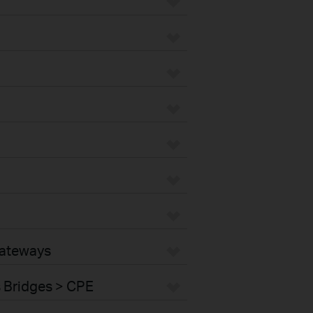
Gateways
s Bridges > CPE