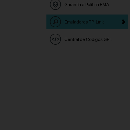
Garantia e Política RMA
Emuladores TP-Link
Central de Códigos GPL