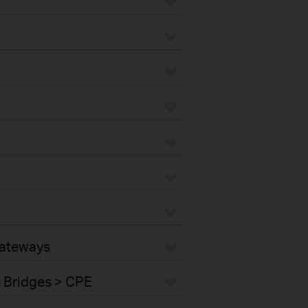
Gateways
s Bridges > CPE