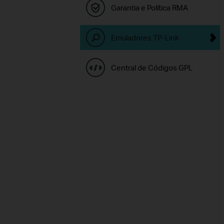
Garantia e Política RMA
Emuladores TP-Link
Central de Códigos GPL