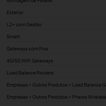
Montagem de Parede
Exterior
L2+ com Gestão
Smart
Gateways com Fios
4G/5G WiFi Gateways
Load Balance Routers
Empresas > Outros Produtos > Load Balance 
Empresas > Outros Produtos > Pharos Wireles