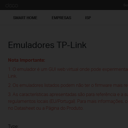
Su
SMART HOME
EMPRESAS
ISP
Emuladores TP-Link
Nota Importante:
1. O emulador é um GUI web virtual onde pode experimentar
Link.
2. Os emuladores listados podem não ter o firmware mais re
3. As características apresentadas são para referência e a 
regulamentos locais (EU/Portugal). Para mais informações, 
no Datasheet ou a Página do Produto.
Type: