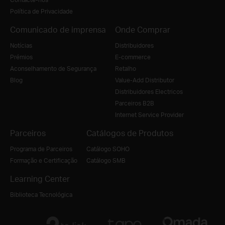
Política de Privacidade
Comunicado de imprensa
Onde Comprar
Notícias
Distribuidores
Prémios
E-commerce
Aconselhamento de Segurança
Retalho
Blog
Value-Add Distributor
Distribuidores Electricos
Parceiros B2B
Internet Service Provider
Parceiros
Catálogos de Produtos
Programa de Parceiros
Catálogo SOHO
Formação e Certificação
Catálogo SMB
Learning Center
Biblioteca Tecnológica