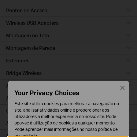
Pontos de Acesso
Wireless USB Adapters
Montagem no Teto
Montagem de Parede
Exteriores
Bridge Wireless
Access Pro
Close
Your Privacy Choices
Access Plus
Este site utiliza cookies para melhorar a navegação no
GPON
site, analisar atividades online e proporcionar aos
utilizadores a melhor experiência no nosso site. Pode
Agile
opor-se à utilização de cookies a qualquer momento.
Pode aprender mais informações no nosso
política de
Access
privacidade
.