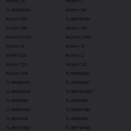
Archer C8
Archer C7
TL-WDR4900
Archer C60
Archer C59
TL-WR1043N
Archer C58
Archer C50
Archer C1200
Archer C1200
Archer C5
Archer C5
Archer C25
Archer C2
Archer C20
Archer C20
Archer C20i
TL-WR902AC
TL-WR902AC
TL-WR902AC
TL-WDR4300
TL-WR1043ND
TL-WR940N
TL-WR940N
TL-WR941ND
TL-WR841ND
TL-WR841N
TL-WR840N
TL-WR743ND
TL-WR741ND