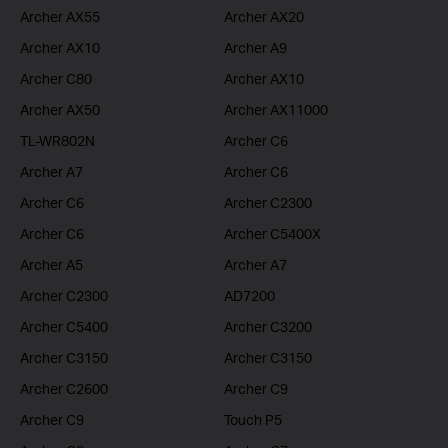
Archer AX55
Archer AX20
Archer AX10
Archer A9
Archer C80
Archer AX10
Archer AX50
Archer AX11000
TL-WR802N
Archer C6
Archer A7
Archer C6
Archer C6
Archer C2300
Archer C6
Archer C5400X
Archer A5
Archer A7
Archer C2300
AD7200
Archer C5400
Archer C3200
Archer C3150
Archer C3150
Archer C2600
Archer C9
Archer C9
Touch P5