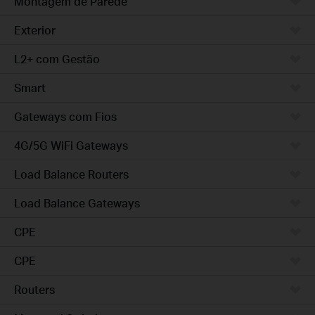
Montagem de Parede
Exterior
L2+ com Gestão
Smart
Gateways com Fios
4G/5G WiFi Gateways
Load Balance Routers
Load Balance Gateways
CPE
CPE
Routers