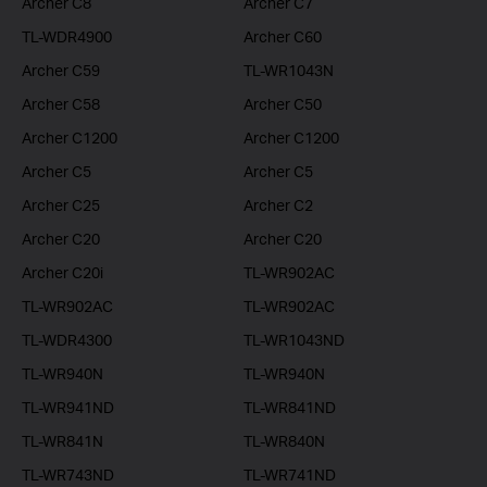
Archer C8
Archer C7
TL-WDR4900
Archer C60
Archer C59
TL-WR1043N
Archer C58
Archer C50
Archer C1200
Archer C1200
Archer C5
Archer C5
Archer C25
Archer C2
Archer C20
Archer C20
Archer C20i
TL-WR902AC
TL-WR902AC
TL-WR902AC
TL-WDR4300
TL-WR1043ND
TL-WR940N
TL-WR940N
TL-WR941ND
TL-WR841ND
TL-WR841N
TL-WR840N
TL-WR743ND
TL-WR741ND