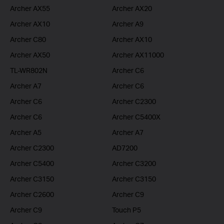
Archer AX55
Archer AX20
Archer AX10
Archer A9
Archer C80
Archer AX10
Archer AX50
Archer AX11000
TL-WR802N
Archer C6
Archer A7
Archer C6
Archer C6
Archer C2300
Archer C6
Archer C5400X
Archer A5
Archer A7
Archer C2300
AD7200
Archer C5400
Archer C3200
Archer C3150
Archer C3150
Archer C2600
Archer C9
Archer C9
Touch P5