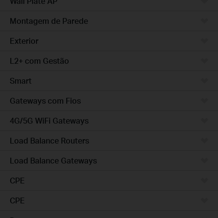
Wall Plate AP
Montagem de Parede
Exterior
L2+ com Gestão
Smart
Gateways com Fios
4G/5G WiFi Gateways
Load Balance Routers
Load Balance Gateways
CPE
CPE