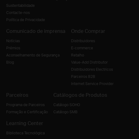
Sustentabilidade
Contacte-nos
Política de Privacidade
Comunicado de imprensa
Onde Comprar
Notícias
Distribuidores
Prémios
E-commerce
Aconselhamento de Segurança
Retalho
Blog
Value-Add Distributor
Distribuidores Electricos
Parceiros B2B
Internet Service Provider
Parceiros
Catálogos de Produtos
Programa de Parceiros
Catálogo SOHO
Formação e Certificação
Catálogo SMB
Learning Center
Biblioteca Tecnológica