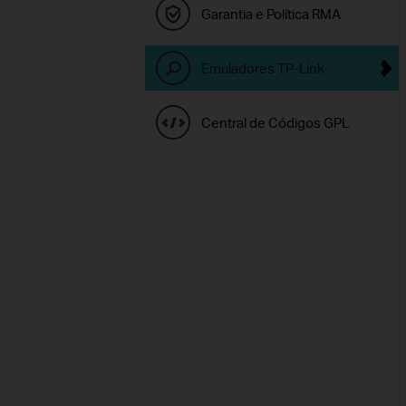
Garantia e Política RMA
Emuladores TP-Link
Central de Códigos GPL