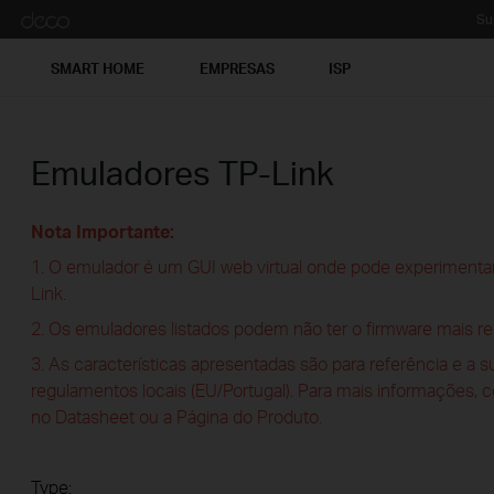
Su
SMART HOME
EMPRESAS
ISP
Emuladores TP-Link
Nota Importante:
1. O emulador é um GUI web virtual onde pode experimentar
Link.
2. Os emuladores listados podem não ter o firmware mais re
3. As características apresentadas são para referência e a 
regulamentos locais (EU/Portugal). Para mais informações, 
no Datasheet ou a Página do Produto.
Type: