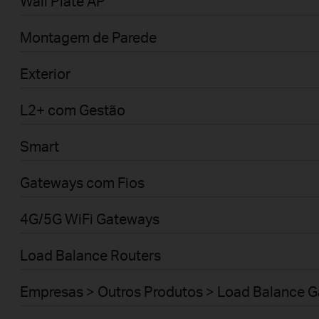
Wall Plate AP
Montagem de Parede
Exterior
L2+ com Gestão
Smart
Gateways com Fios
4G/5G WiFi Gateways
Load Balance Routers
Empresas > Outros Produtos > Load Balance 