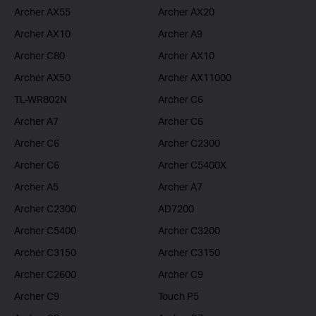
Archer AX55
Archer AX20
Archer AX10
Archer A9
Archer C80
Archer AX10
Archer AX50
Archer AX11000
TL-WR802N
Archer C6
Archer A7
Archer C6
Archer C6
Archer C2300
Archer C6
Archer C5400X
Archer A5
Archer A7
Archer C2300
AD7200
Archer C5400
Archer C3200
Archer C3150
Archer C3150
Archer C2600
Archer C9
Archer C9
Touch P5