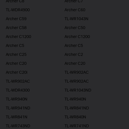
Archer C8
Archer C7
TL-WDR4900
Archer C60
Archer C59
TL-WR1043N
Archer C58
Archer C50
Archer C1200
Archer C1200
Archer C5
Archer C5
Archer C25
Archer C2
Archer C20
Archer C20
Archer C20i
TL-WR902AC
TL-WR902AC
TL-WR902AC
TL-WDR4300
TL-WR1043ND
TL-WR940N
TL-WR940N
TL-WR941ND
TL-WR841ND
TL-WR841N
TL-WR840N
TL-WR743ND
TL-WR741ND