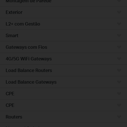
Montagem de Parede
Exterior
L2+ com Gestão
Smart
Gateways com Fios
4G/5G WiFi Gateways
Load Balance Routers
Load Balance Gateways
CPE
CPE
Routers