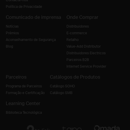
Política de Privacidade
Comunicado de imprensa
Onde Comprar
Notícias
Distribuidores
Prémios
E-commerce
Aconselhamento de Segurança
Retalho
Blog
Value-Add Distributor
Distribuidores Electricos
Parceiros B2B
Internet Service Provider
Parceiros
Catálogos de Produtos
Programa de Parceiros
Catálogo SOHO
Formação e Certificação
Catálogo SMB
Learning Center
Biblioteca Tecnológica