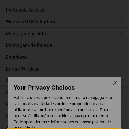
Pontos de Acesso
Wireless USB Adapters
Montagem no Teto
Montagem de Parede
Exteriores
Bridge Wireless
Access Pro
Close
Your Privacy Choices
Access Plus
Este site utiliza cookies para melhorar a navegação no
GPON
site, analisar atividades online e proporcionar aos
utilizadores a melhor experiência no nosso site. Pode
Agile
opor-se à utilização de cookies a qualquer momento.
Pode aprender mais informações no nosso
política de
Access
privacidade
.