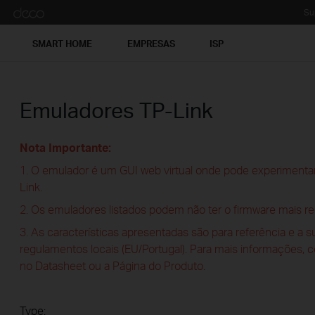
Su
SMART HOME
EMPRESAS
ISP
Emuladores TP-Link
Nota Importante:
1. O emulador é um GUI web virtual onde pode experimentar
Link.
2. Os emuladores listados podem não ter o firmware mais re
3. As características apresentadas são para referência e a 
regulamentos locais (EU/Portugal). Para mais informações, 
no Datasheet ou a Página do Produto.
Type: