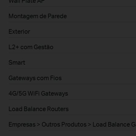
Wall Plate AP
Montagem de Parede
Exterior
L2+ com Gestão
Smart
Gateways com Fios
4G/5G WiFi Gateways
Load Balance Routers
Empresas > Outros Produtos > Load Balance 