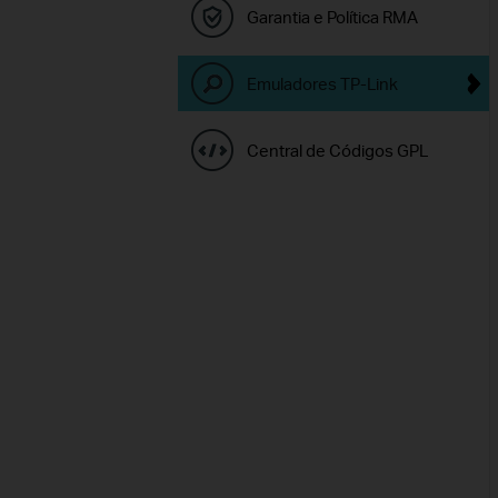
Garantia e Política RMA
Emuladores TP-Link
Central de Códigos GPL