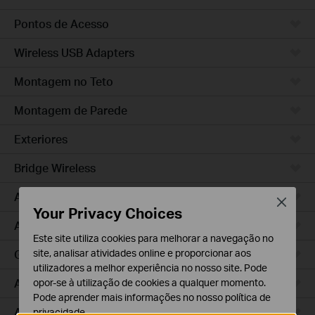
Pontos de Acesso
Wireless USB Adapters
Montagem no Teto
Montagem de Parede
Exteriores
Bridge Wireless
Access Pro
Close
Your Privacy Choices
Access Plus
Este site utiliza cookies para melhorar a navegação no
GPON
site, analisar atividades online e proporcionar aos
utilizadores a melhor experiência no nosso site. Pode
Agile
opor-se à utilização de cookies a qualquer momento.
Pode aprender mais informações no nosso
política de
Access
privacidade
.