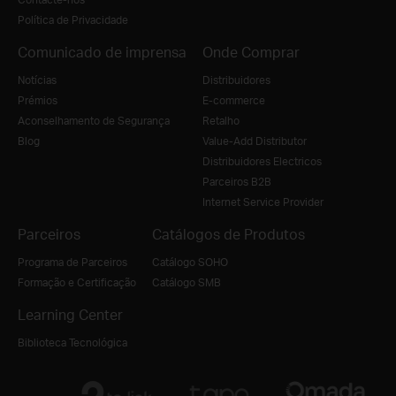
Política de Privacidade
Comunicado de imprensa
Onde Comprar
Notícias
Distribuidores
Prémios
E-commerce
Aconselhamento de Segurança
Retalho
Blog
Value-Add Distributor
Distribuidores Electricos
Parceiros B2B
Internet Service Provider
Parceiros
Catálogos de Produtos
Programa de Parceiros
Catálogo SOHO
Formação e Certificação
Catálogo SMB
Learning Center
Biblioteca Tecnológica