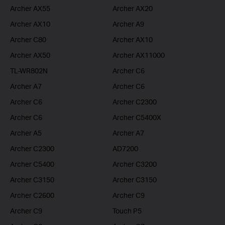
Archer AX55
Archer AX20
Archer AX10
Archer A9
Archer C80
Archer AX10
Archer AX50
Archer AX11000
TL-WR802N
Archer C6
Archer A7
Archer C6
Archer C6
Archer C2300
Archer C6
Archer C5400X
Archer A5
Archer A7
Archer C2300
AD7200
Archer C5400
Archer C3200
Archer C3150
Archer C3150
Archer C2600
Archer C9
Archer C9
Touch P5