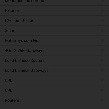
Montagem de Parede
Exterior
L2+ com Gestão
Smart
Gateways com Fios
4G/5G WiFi Gateways
Load Balance Routers
Load Balance Gateways
CPE
CPE
Routers