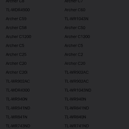
Archer C8
Archer C7
TL-WDR4900
Archer C60
Archer C59
TL-WR1043N
Archer C58
Archer C50
Archer C1200
Archer C1200
Archer C5
Archer C5
Archer C25
Archer C2
Archer C20
Archer C20
Archer C20i
TL-WR902AC
TL-WR902AC
TL-WR902AC
TL-WDR4300
TL-WR1043ND
TL-WR940N
TL-WR940N
TL-WR941ND
TL-WR841ND
TL-WR841N
TL-WR840N
TL-WR743ND
TL-WR741ND