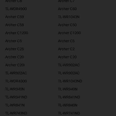
Archer C8
Archer C7
TL-WDR4900
Archer C60
Archer C59
TL-WR1043N
Archer C58
Archer C50
Archer C1200
Archer C1200
Archer C5
Archer C5
Archer C25
Archer C2
Archer C20
Archer C20
Archer C20i
TL-WR902AC
TL-WR902AC
TL-WR902AC
TL-WDR4300
TL-WR1043ND
TL-WR940N
TL-WR940N
TL-WR941ND
TL-WR841ND
TL-WR841N
TL-WR840N
TL-WR743ND
TL-WR741ND