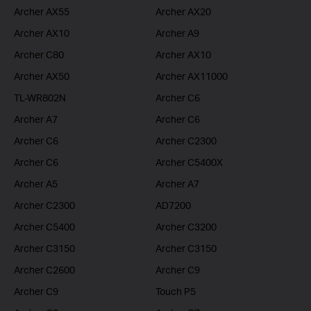
Archer AX55
Archer AX20
Archer AX10
Archer A9
Archer C80
Archer AX10
Archer AX50
Archer AX11000
TL-WR802N
Archer C6
Archer A7
Archer C6
Archer C6
Archer C2300
Archer C6
Archer C5400X
Archer A5
Archer A7
Archer C2300
AD7200
Archer C5400
Archer C3200
Archer C3150
Archer C3150
Archer C2600
Archer C9
Archer C9
Touch P5