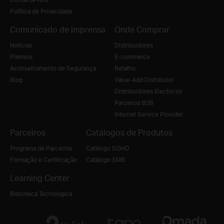
Política de Privacidade
Comunicado de imprensa
Onde Comprar
Notícias
Distribuidores
Prémios
E-commerce
Aconselhamento de Segurança
Retalho
Blog
Value-Add Distributor
Distribuidores Electricos
Parceiros B2B
Internet Service Provider
Parceiros
Catálogos de Produtos
Programa de Parceiros
Catálogo SOHO
Formação e Certificação
Catálogo SMB
Learning Center
Biblioteca Tecnológica