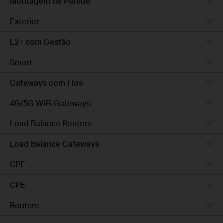
Montagem de Parede
Exterior
L2+ com Gestão
Smart
Gateways com Fios
4G/5G WiFi Gateways
Load Balance Routers
Load Balance Gateways
CPE
CPE
Routers