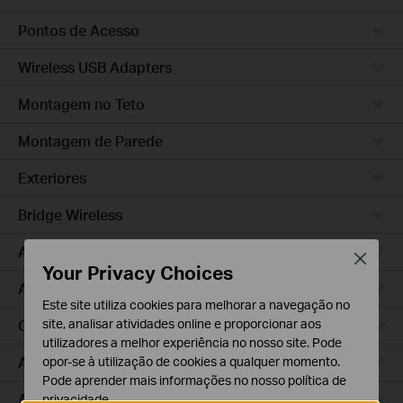
Pontos de Acesso
Wireless USB Adapters
Montagem no Teto
Montagem de Parede
Exteriores
Bridge Wireless
Access Pro
Close
Your Privacy Choices
Access Plus
Este site utiliza cookies para melhorar a navegação no
GPON
site, analisar atividades online e proporcionar aos
utilizadores a melhor experiência no nosso site. Pode
Agile
opor-se à utilização de cookies a qualquer momento.
Pode aprender mais informações no nosso
política de
Access
privacidade
.