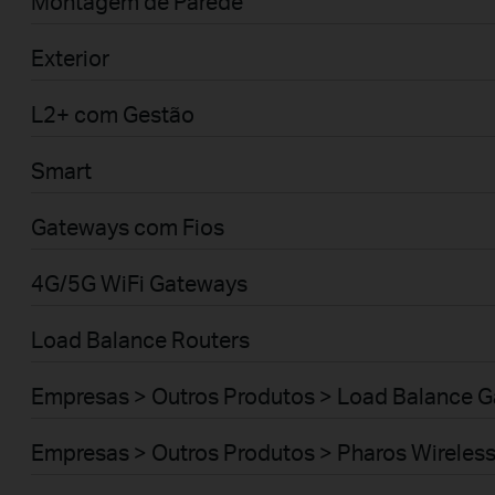
Montagem de Parede
Exterior
L2+ com Gestão
Smart
Gateways com Fios
4G/5G WiFi Gateways
Load Balance Routers
Empresas > Outros Produtos > Load Balance 
Empresas > Outros Produtos > Pharos Wireles