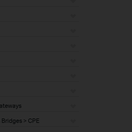
Gateways
s Bridges > CPE