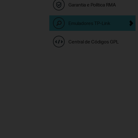
Garantia e Política RMA
Emuladores TP-Link
Central de Códigos GPL