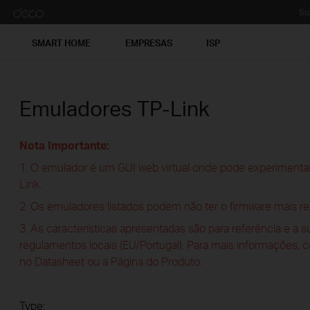
Su
SMART HOME
EMPRESAS
ISP
Emuladores TP-Link
Nota Importante:
1. O emulador é um GUI web virtual onde pode experimentar
Link.
2. Os emuladores listados podem não ter o firmware mais re
3. As características apresentadas são para referência e a 
regulamentos locais (EU/Portugal). Para mais informações, 
no Datasheet ou a Página do Produto.
Type: