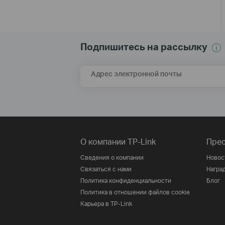
Подпишитесь на рассылку
Адрес электронной почты
О компании TP-Link
Прес
Сведения о компании
Новос
Связаться с нами
Награ
Политика конфиденциальности
Блог
Политика в отношении файлов cookie
Карьера в TP-Link