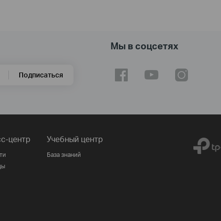
Мы в соцсетях
Подписаться
с-центр
Учебный центр
ти
База знаний
ды