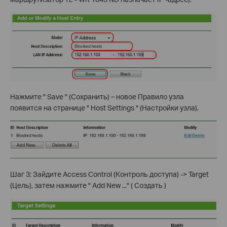
Нажмите " Save " (Сохранить) – новое Правило узла
появится на странице " Host Settings " (Настройки узла).
Шаг 3: Зайдите Access Control (Контроль доступа) -> Target
(Цель), затем нажмите " Add New ..." ( Создать )