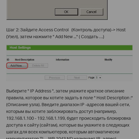
Шаг 2: Зайдите Access Control (Контроль доступа)-> Host
(Узел), затем нажмите " Add New ..." ( Создать …)
Выберите " IP Address ", затем укажите краткое описание
правила, которое вы хотите задать в поле " Host Description :"
(Описание узла). Введите диапазон IP -адресов вашей сети,
которым вы хотите заблокировать доступ (например,
192.168.1.100 - 192.168.1.199, будет происходить блокировка
доступа к сайту (сайтам), которые вы укажите в следующих
шагах для всех компьютеров, которым автоматически
маршрутизатор TL - WR 1043 ND назначает IP -адрес).