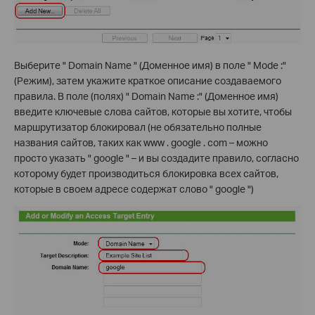
Выберите " Domain Name " (Доменное имя) в поле " Mode :"
(Режим), затем укажите краткое описание создаваемого
правила. В поле (полях) " Domain Name :" (Доменное имя)
введите ключевые слова сайтов, которые вы хотите, чтобы
маршрутизатор блокировал (не обязательно полные
названия сайтов, таких как www . google . com – можно
просто указать " google " – и вы создадите правило, согласно
которому будет производиться блокировка всех сайтов,
которые в своем адресе содержат слово " google ")