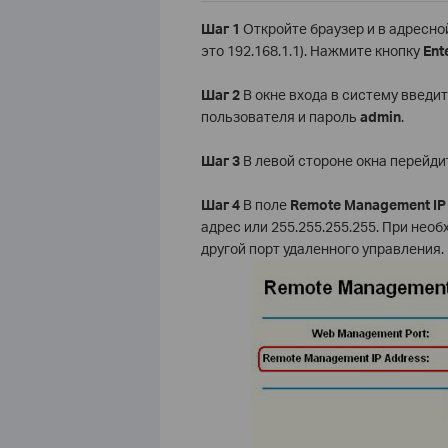
Шаг 1
Откройте браузер и в адресно
это 192.168.1.1). Нажмите кнопку
Ent
Шаг 2
В окне входа в систему введи
пользователя и пароль
admin
.
Шаг 3
В левой стороне окна перейд
Шаг 4
В поле
Remote Management IP
адрес или 255.255.255.255. При нео
другой порт удаленного управления.