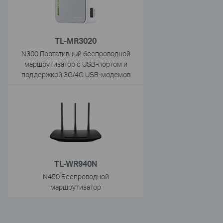
TL-MR3020
N300 Портативный беспроводной
маршрутизатор с USB-портом и
поддержкой 3G/4G USB-модемов
TL-WR940N
N450 Беспроводной
маршрутизатор