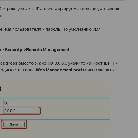
й строке укажите IP-адрес маршрутизатора (по умолчанию
er
.
те имя пользователя и пароль. По умолчанию имя
ите
Security->Remote Management
.
 address
вместо значения 0.0.0.0 укажите конкретный IP-
бходимости в поле
Web Management port
можно указать