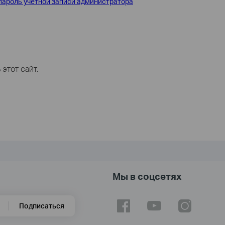
 пароль учетной записи администратора
этот сайт.
Мы в соцсетях
Подписаться