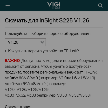
TP-Link, Reliably
Searc
Smart
icon
Скачать для
InSight S225
V1.26
Пожалуйста, выберите версию оборудования:
V1.26
>
Как узнать версию устройства TP-Link?
ВАЖНО
: Доступность модели и версии оборудования
зависит от региона. Чтобы узнать о доступности
продукта, посетите региональный веб-сайт TP-Link.
Vx.0=Vx.6/Vx.8/Vx.9 (например: V1.0=V1.6/V1.8/V1.9)
Vx.x0=Vx.x6/Vx.x8/Vx.x9 (например:
V1.20=V1.26/V1.28/V1.29)
Vx.30=Vx.32/Vx.33 (например: V3.30=V3.32/V3.33)
Документация