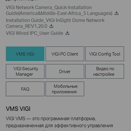
VIGI Network Camera_Quick Installation
Guide(America&Middle-East-Africa_5 Languages)
Installation Guide_VIGI InSight Dome Network
Camera_REV1.20.0
VIGI Wired IPC_User Guide
VMS VIGI
VIGI PC Client
VIGI Config Tool
VIGI Security
Видео по
Driver
Manager
настройке
Мобильные
FAQ
приложения
VMS VIGI
VIGI VMS — это программная платформа,
предназначенная для эффективного управления