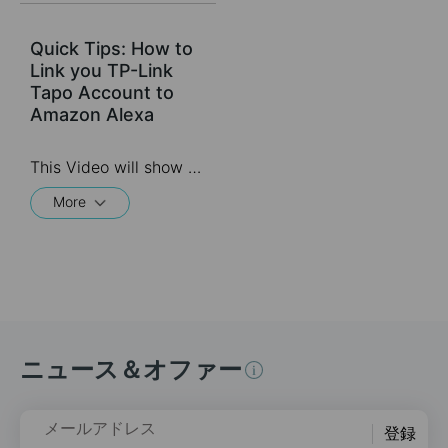
Quick Tips: How to
Link you TP-Link
Tapo Account to
Amazon Alexa
This Video will show you how to integrate your Tapo account to Amazon Alexa
More
ニュース＆オファー
メールアドレス
登録