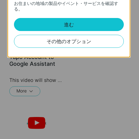
お住まいの地域の製品やイベント・サービスを確認す
る。
進む
その他のオプション
Quick Tips: How to
Link your TP-Link
Tapo Account to
Google Assistant
This video will show you how to link your TP-Link Tapo account to Google Assistant
More