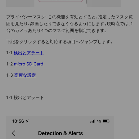
プライバシーマスク
: この機能を有効とすると､指定したマスク範
囲を見たり､録画したりできなくなるようにします｡現時点では､1
台のカメラあたり4つのマスク範囲を指定できます｡
下記をクリックすると対応する項目へジャンプします｡
1-1
検出とアラート
1-2
micro SD Card
1-3
高度な設定
1-1 検出とアラート