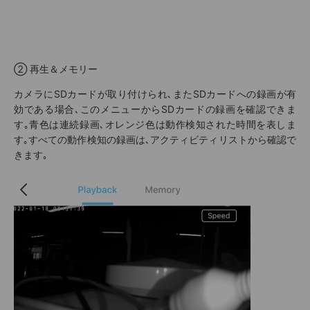
② 再生＆メモリー
カメラにSDカードが取り付けられ､またSDカードへの録画が有
効である場合､このメニューからSDカードの録画を確認できま
す｡青色は連続録画､オレンジ色は動作検知された時間を表しま
す｡すべての動作検知の録画は､アクティビティリストから確認で
きます｡