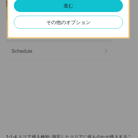
進む
その他のオプション
1-1-4
エリア侵入検知
: 指定したエリアに何ものかが侵入するこ