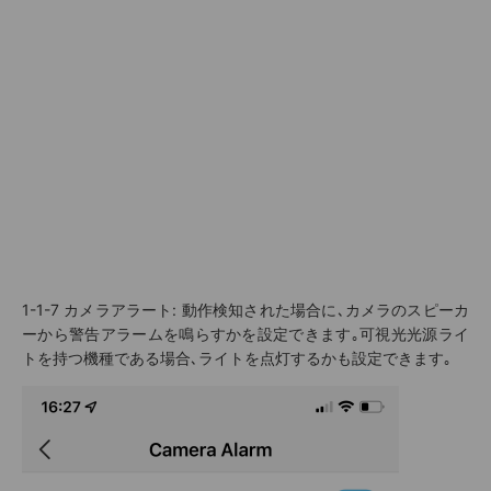
1-1-7
カメラアラート
: 動作検知された場合に､カメラのスピーカ
ーから警告アラームを鳴らすかを設定できます｡可視光光源ライ
トを持つ機種である場合､ライトを点灯するかも設定できます｡