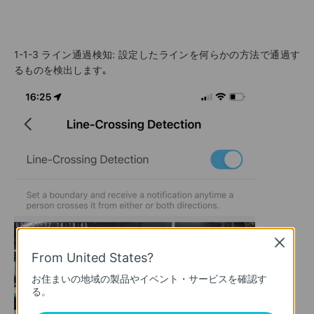
1-1-3
ライン通過検知
: 設定したラインを何らかの方法で通過す
るものを検出します｡
Close
From United States?
お住まいの地域の製品やイベント・サービスを確認す
る。