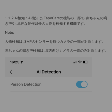
1-1-2
AI検知
：AI検知は､TapoCareの機能の一部で､赤ちゃんの鳴
き声や､単純な動作以外の人物を検知する機能です｡
Note:
人物検知は､3MPのセンサーを持つカメラの一部が対応します｡
赤ちゃんの鳴き声検知は､屋内向けカメラの一部のみ対応します｡