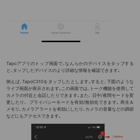
Tapoアプリのトップ画面で､なんらかのデバイスをタップする
と､タップしたデバイスのより詳細な情報を確認できます｡
例えば､TapoC310をタップしたとします｡すると､下図のような
ライブ画面が表示されます｡この画面では､トーク機能を使用して
カメラの付近と会話したりできます｡また､
日中/夜間モード
を変
更したり､
プライバシーモード
を有効/無効化できます｡ 再生＆
メモリ､カメラアラートを有効にしたり､カメラの音量などの調節
などにもアクセスできます｡