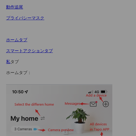
動作追尾
プライバシーマスク
ホームタブ
スマートアクションタブ
私
タブ
ホームタブ：