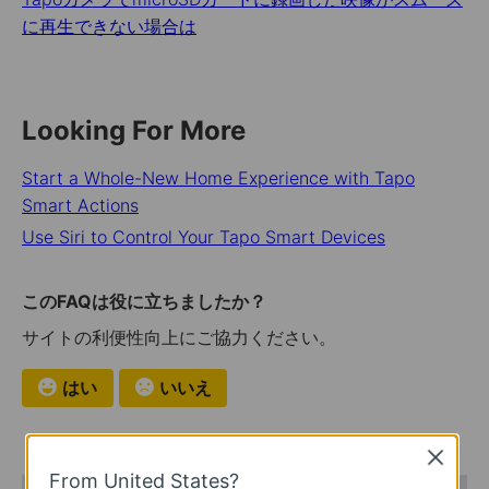
に再生できない場合は
Looking For More
Start a Whole-New Home Experience with Tapo
Smart Actions
Use Siri to Control Your Tapo Smart Devices
このFAQは役に立ちましたか？
サイトの利便性向上にご協力ください。
はい
いいえ
Close
From United States?