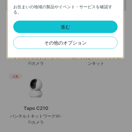
おすすめ製品
お住まいの地域の製品やイベント・サービスを確認す
る。
人気
人気
進む
その他のオプション
Tapo C200
Tapo D210
パンチルトネットワークWi-
カメラ付きスマートドアホ
Fiカメラ
ンキット
人気
Tapo C210
パンチルトネットワークWi-
Fiカメラ