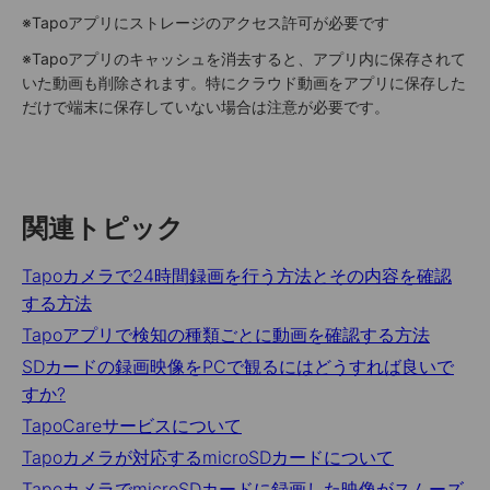
※Tapoアプリにストレージのアクセス許可が必要です
※Tapoアプリのキャッシュを消去すると、アプリ内に保存されて
いた動画も削除されます。特にクラウド動画をアプリに保存した
だけで端末に保存していない場合は注意が必要です。
関連トピック
Tapoカメラで24時間録画を行う方法とその内容を確認
する方法
Tapoアプリで検知の種類ごとに動画を確認する方法
SDカードの録画映像をPCで観るにはどうすれば良いで
すか?
TapoCareサービスについて
Tapoカメラが対応するmicroSDカードについて
TapoカメラでmicroSDカードに録画した映像がスムーズ