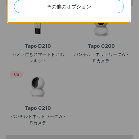
その他のオプション
人気
人気
Tapo D210
Tapo C200
カメラ付きスマートドアホ
パンチルトネットワークWi-
ンキット
Fiカメラ
人気
Tapo C210
パンチルトネットワークWi-
Fiカメラ