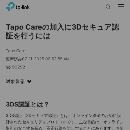
Click
Search
Menu
TP-Link, Reliably Smart
to
skip
the
Tapo Careの加入に3Dセキュア認
navigation
証を行うには
bar
Tapo Care
更新済み07-11-2025 06:52:55 AM
90292
対象製品:
3DS認証とは？
3DS認証（3Dセキュア認証）とは、オンライン決済のために設
計されたセキュリティプロトコルです。主な目的は、オンライン
取引の安全性を高め、不正行為を防止することにあります。お使