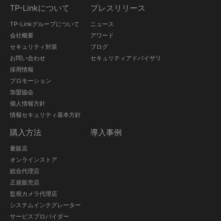
TP-Linkについて
プレスリリース
TP-Linkグループについて
ニュース
会社概要
アワード
セキュリティ対策
ブログ
お問い合わせ
セキュリティアドバイザリ
採用情報
プロモーション
加盟協会
個人情報方針
情報セキュリティ基本方針
購入方法
導入事例
量販店
オンラインストア
総合代理店
正規販売店
監視カメラ代理店
システムインテグレーター
サービスプロバイダー