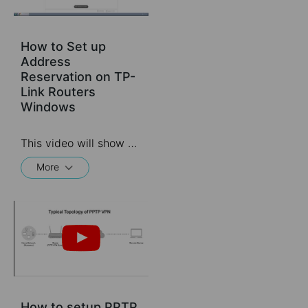
How to Set up
Address
Reservation on TP-
Link Routers
Windows
This video will show you how to set up Address Reservation on TP-Link routers.
More
How to setup PPTP