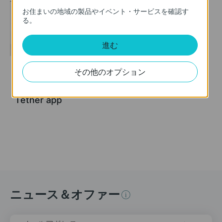
お住まいの地域の製品やイベント・サービスを確認す
る。
進む
その他のオプション
How to set up TP-
Link Archer C6U via
Tether app
ニュース＆オファー