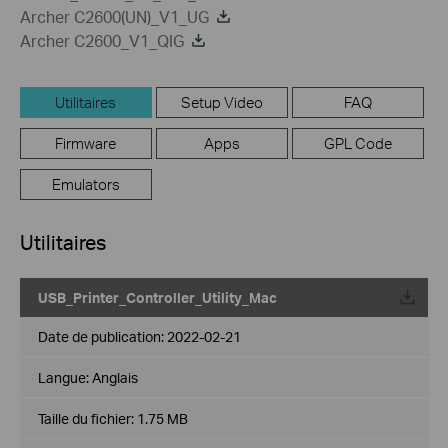
Archer C2600(UN)_V1_UG
Archer C2600_V1_QIG
Utilitaires
Setup Video
FAQ
Firmware
Apps
GPL Code
Emulators
Utilitaires
USB_Printer_Controller_Utility_Mac
Date de publication:
2022-02-21
Langue:
Anglais
Taille du fichier:
1.75 MB