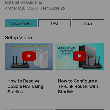
Installation Guide
Archer C20_V6.40_User Guide
Setup Video
FAQ
Apps
Setup Video
How to Resolve
How to Configure a
Double NAT using
TP-Link Router with
Starlink
Starlink