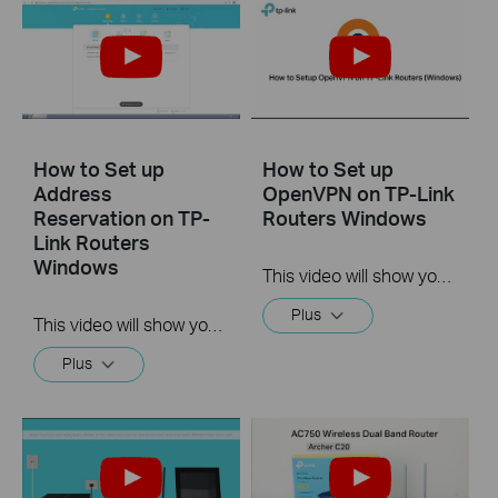
How to Set up
How to Set up
Address
OpenVPN on TP-Link
Reservation on TP-
Routers Windows
Link Routers
Windows
This video will show you how to set up OpenVPN on a TP-Link Wi-Fi router. For more information, visit www.tp-link.com/support.
Plus
This video will show you how to set up Address Reservation on TP-Link routers.
Plus