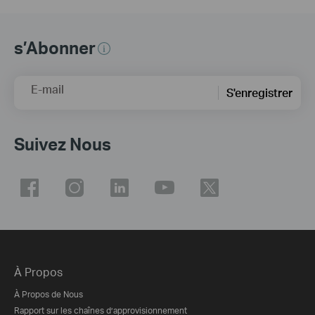
s’Abonner
E-mail
S'enregistrer
Suivez Nous
À Propos
À Propos de Nous
Rapport sur les chaînes d’approvisionnement