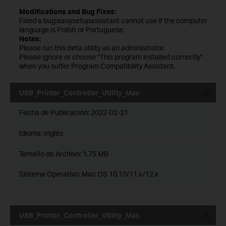
Modifications and Bug Fixes:
Fixed a bug:easysetupassistant cannot use if the computer
language is Polish or Portuguese.
Notes:
Please run this beta utility as an administrator.
Please ignore or choose "This program installed correctly"
when you suffer Program Compatibility Assistant.
USB_Printer_Controller_Utility_Mac
Fecha de Publicación:
2022-02-21
Idioma:
Inglés
Tamaño de Archivo:
1.75 MB
Sistema Operativo: Mac OS 10.15/11.x/12.x
USB_Printer_Controller_Utility_Mac