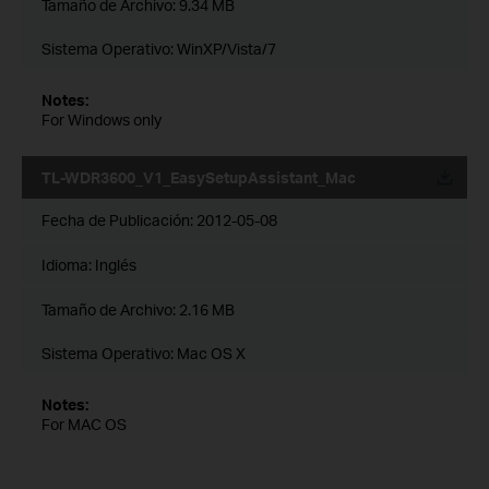
Tamaño de Archivo:
9.34 MB
Sistema Operativo: WinXP/Vista/7
Notes:
For Windows only
TL-WDR3600_V1_EasySetupAssistant_Mac
Fecha de Publicación:
2012-05-08
Idioma:
Inglés
Tamaño de Archivo:
2.16 MB
Sistema Operativo: Mac OS X
Notes:
For MAC OS