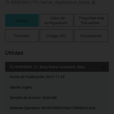
TL-WDR3600_FTP_Server_Application_Guide
Vídeo de
Preguntas más
Utilidad
configuración
Frecuentes
Firmware
Código GPL
Simuladores
Utilidad
TL-WDR3600_V1_Easy Setup Assistant_Beta
Fecha de Publicación:
2013-11-25
Idioma:
Inglés
Tamaño de Archivo:
10.66 MB
Sistema Operativo: WinXP/2003/Vista/7/8/Mac/Linux