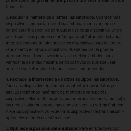
pueden debilitar gravemente el paso de una señal inalámbrica. a
traves de.
3.
Reducir el número de clientes inalámbricos.
Cuantos más
dispositivos compartan la red inalámbrica, menos ancho de
banda estará disponible para que lo use cada dispositivo. Uno o
dos dispositivos pueden estar "acaparando" el ancho de banda.
Intente desconectar algunos de los dispositivos para mejorar el
rendimiento en otros dispositivos. Puede realizar la prueba
agregando un dispositivo a la vez a la red inalámbrica para
verificar la cantidad máxima de dispositivos que puede usar
antes de que el ancho de banda se vea comprometido.
4.
Rechace la interferencia de otros equipos inalámbricos.
Todos los dispositivos inalámbricos intentan enviar datos por
aire. Los teléfonos inalámbricos, monitores para bebés,
dispositivos Bluetooth (es decir, parlantes inalámbricos, mouse) y
las redes inalámbricas vecinas compiten con su red inalámbrica.
Aleje los dispositivos Wi-Fi de otros dispositivos de transmisión o
apáguelos cuando no estén en uso.
5.
Optimice la posición del enrutador.
Para enrutadores con