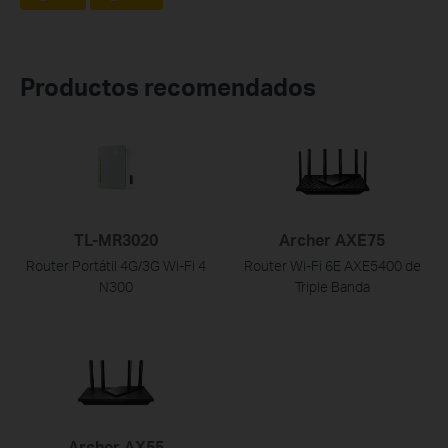
Productos recomendados
TL-MR3020
Archer AXE75
Router Portátil 4G/3G Wi-Fi 4
Router Wi-Fi 6E AXE5400 de
N300
Triple Banda
Archer AX55