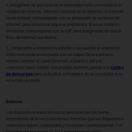
1. Asegúrese de que cuando el ordenador esté conectado a su
módem de Internet, Internet funcione sin problemas. Si Internet
no es estable, comuníquese con su proveedor de servicios de
Internet para solucionar algunos problemas. Si es un módem /
enrutador, comuníquese con su ISP para asegurarse de que la
línea de Internet sea buena.
2. Compruebe si Internet es estable o no cuando el ordenador
está conectada al enrutador con un cable. De lo contrario,
intente cambiar el cable Ethernet, el puerto LAN y el
ordenador para realizar una prueba. Además, puede ir al
Centro
de descargas
para actualizar el firmware de su enrutador si no
es el más reciente.
Síntoma:
Los dispositivos inalámbricos se desconectan de forma
intermitente de la red inalámbrica, mientras que los dispositivos
cableados siguen conectados y funcionan correctamente. Y el
firmware del enrutador ya está actualizado al último.