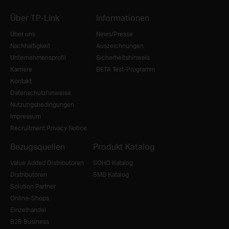
Über TP-Link
Informationen
Über uns
News/Presse
Nachhaltigkeit
Auszeichnungen
Unternehmensprofil
Sicherheitshinweis
Karriere
BETA Test-Programm
Kontakt
Datenschutzhinweise
Nutzungsbedingungen
Impressum
Recruitment Privacy Notice
Bezugsquellen
Produkt Katalog
Value Added Distributoren
SOHO Katalog
Distributoren
SMB Katalog
Solution Partner
Online-Shops
Einzelhandel
B2B Business