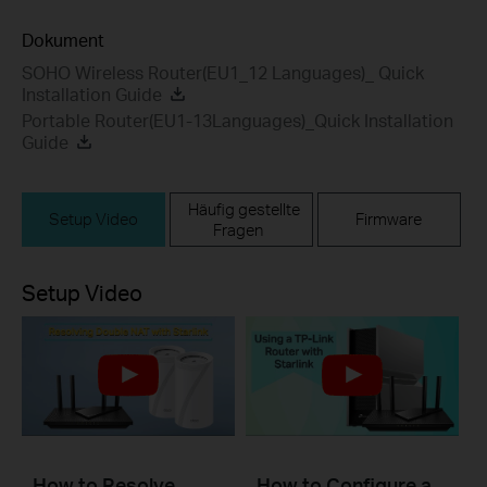
Dokument
SOHO Wireless Router(EU1_12 Languages)_ Quick
Installation Guide
Portable Router(EU1-13Languages)_Quick Installation
Guide
Häufig gestellte
Setup Video
Firmware
Fragen
Setup Video
How to Resolve
How to Configure a