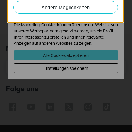
auf unserer Website zu analysieren, um die
Andere Möglichkeiten
Funktionsweise unserer Website zu verbessern und
anzupassen.
Die Marketing-Cookies können über unsere Website von
unseren Werbepartnern gesetzt werden, um ein Profil
Ihrer Interessen zu erstellen und Ihnen relevante
Anzeigen auf anderen Websites zu zeigen.
Newsletter abonnieren
Alle Cookies akzeptieren
E-Mail-Adresse
Registrieren
Einstellungen speichern
Folge uns