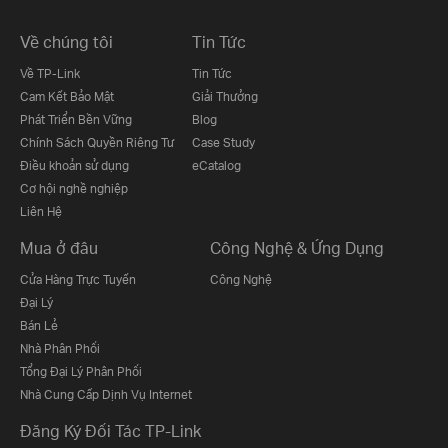
Về chúng tôi
Tin Tức
Về TP-Link
Tin Tức
Cam Kết Bảo Mật
Giải Thưởng
Phát Triển Bền Vững
Blog
Chính Sách Quyền Riêng Tư
Case Study
Điều khoản sử dụng
eCatalog
Cơ hội nghề nghiệp
Liên Hệ
Mua ở đâu
Công Nghệ & Ứng Dụng
Cửa Hàng Trực Tuyến
Công Nghệ
Đại Lý
Bán Lẻ
Nhà Phân Phối
Tổng Đại Lý Phân Phối
Nhà Cung Cấp Dịnh Vụ Internet
Đăng Ký Đối Tác TP-Link