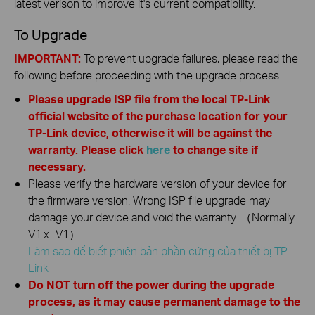
latest verison to improve it's current compatibility.
To Upgrade
IMPORTANT:
To prevent upgrade failures, please read the
following before proceeding with the upgrade process
Please upgrade ISP file from the local TP-Link
official website of the purchase location for your
TP-Link device, otherwise it will be against the
warranty. Please click
here
to change site if
necessary.
Please verify the hardware version of your device for
the firmware version. Wrong ISP file upgrade may
damage your device and void the warranty. （Normally
V1.x=V1）
Làm sao để biết phiên bản phần cứng của thiết bị TP-
Link
Do NOT turn off the power during the upgrade
process, as it may cause permanent damage to the