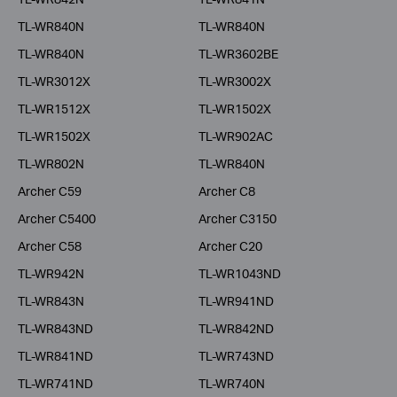
TL-WR840N
TL-WR840N
TL-WR840N
TL-WR3602BE
TL-WR3012X
TL-WR3002X
TL-WR1512X
TL-WR1502X
TL-WR1502X
TL-WR902AC
TL-WR802N
TL-WR840N
Archer C59
Archer C8
Archer C5400
Archer C3150
Archer C58
Archer C20
TL-WR942N
TL-WR1043ND
TL-WR843N
TL-WR941ND
TL-WR843ND
TL-WR842ND
TL-WR841ND
TL-WR743ND
TL-WR741ND
TL-WR740N