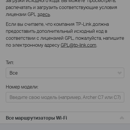
загрузки исходного кода. Вы можете просмотреть,
распечатать и загрузить соответствующие условия
лицензии GPL
здесь
.
Если вы считаете, что компания TP-Link должна
предоставить дополнительный исходный код в
соответствии с лицензией GPL, пожалуйста, напишите
по электронному адресу
GPL@tp-link.com
.
Тип:
Все
Номер модели:
Для дома
Умный дом
Для бизнеса
Все маршрутизаторы Wi-Fi
Для операторов связи