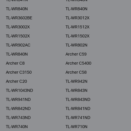
TL-WR840N
TL-WR840N
TL-WR3602BE
TL-WR3012X
TL-WR3002X
TL-WR1512X
TL-WR1502X
TL-WR1502X
TL-WR902AC
TL-WR802N
TL-WR840N
Archer C59
Archer C8
Archer C5400
Archer C3150
Archer C58
Archer C20
TL-WR942N
TL-WR1043ND
TL-WR843N
TL-WR941ND
TL-WR843ND
TL-WR842ND
TL-WR841ND
TL-WR743ND
TL-WR741ND
TL-WR740N
TL-WR710N