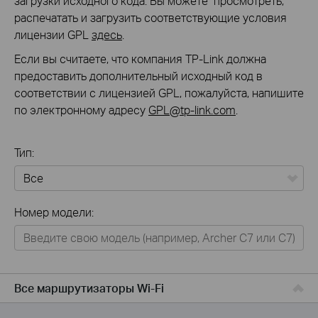
загрузки исходного кода. Вы можете просмотреть,
распечатать и загрузить соответствующие условия
лицензии GPL
здесь
.
Если вы считаете, что компания TP-Link должна
предоставить дополнительный исходный код в
соответствии с лицензией GPL, пожалуйста, напишите
по электронному адресу
GPL@tp-link.com
.
Тип:
Все
Номер модели:
Для дома
Умный дом
Для бизнеса
Все маршрутизаторы Wi-Fi
Для операторов связи