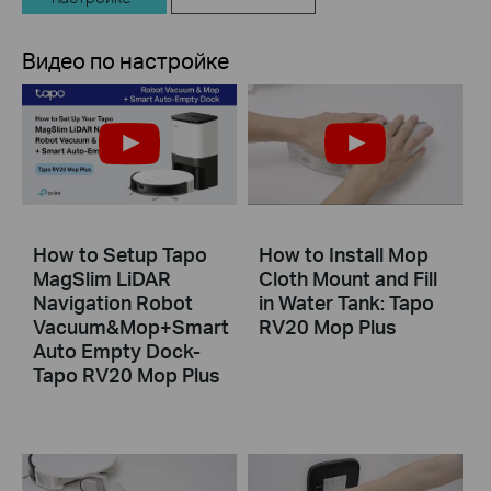
Видео по настройке
How to Setup Tapo
How to Install Mop
MagSlim LiDAR
Cloth Mount and Fill
Navigation Robot
in Water Tank: Tapo
Vacuum&Mop+Smart
RV20 Mop Plus
Auto Empty Dock-
Tapo RV20 Mop Plus