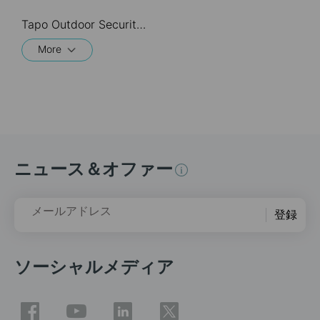
Tapo Outdoor Security Wi-Fi Camera is a full-featured weatherproof security camera that you can access from anywhere. High resolution videos deliver crystal-clear images while smart motion detection and instant notifications make sure you never miss a thing. Moreover, the automatic siren system will trigger light and sound to frighten away unwanted visitors after the camera detects motion. Finally local storage with a microSD card provides security, convenience, and peace of mind. Day or night, rain or shine, the Tapo camera protects what you love most.
More
ニュース＆オファー
メールアドレス
登録
ソーシャルメディア