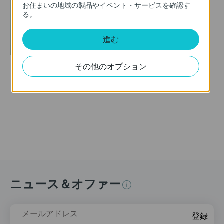
お住まいの地域の製品やイベント・サービスを確認す
る。
進む
その他のオプション
TP-Link 中継器の設
定方法
ニュース＆オファー
メールアドレス
登録